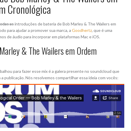
m Cronológica
todas as
introduções de bateria de Bob Marley & The Wailers em
odo para ajudar a promover sua marca, a
Goodhertz
, que é uma
imos de áudio para incorporar em plataformas Mac e iOS.
b Marley & The Wailers em Ordem
balhou para fazer esse mix é a galera presente no soundcloud que
om a publicação. Nós resolvemos compartilhar essa ideia com vocês: