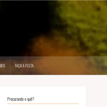
MOS
FAÇA A FESTA
Procurando o quê?