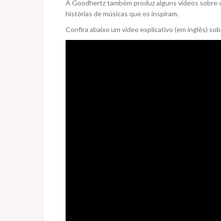
A Goodhertz também produz alguns vídeos sobre os
histórias de músicas que os inspiram.
Confira abaixo um vídeo explicativo (em inglês) sob