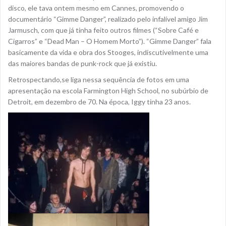
disco, ele tava ontem mesmo em Cannes, promovendo o
documentário “Gimme Danger”, realizado pelo infalível amigo Jim
Jarmusch, com que já tinha feito outros filmes (“Sobre Café e
Cigarros” e “Dead Man – O Homem Morto”). “Gimme Danger” fala
basicamente da vida e obra dos Stooges, indiscutivelmente uma
das maiores bandas de punk-rock que já existiu.
Retrospectando,se liga nessa sequência de fotos em uma
apresentação na escola Farmington High School, no subúrbio de
Detroit, em dezembro de 70. Na época, Iggy tinha 23 anos.