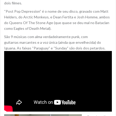
dois filmes.
“Post Pop Depression” é o nome de seu disco, gravado com Matt
Helders, do Arctic Monkeys, e Dean Fertita e Josh Homme, ambos
do Queens Of The Stone Age (que quase se deu mal no Bataclan
como Eagles of Death Metal).
São 9 músicas com alma verdadeiramente punk, com
guitarras marcantes e a voz única (ainda que envelhecida) do
Iguana. As faixas “Paraguay” e “Sunday” são dois dos petardos.