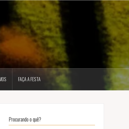
MOS
FAÇA A FESTA
Procurando o quê?