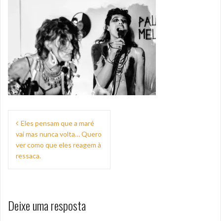
Navegação
Eles pensam que a maré
de
vai mas nunca volta… Quero
Post
ver como que eles reagem à
ressaca.
Deixe uma resposta