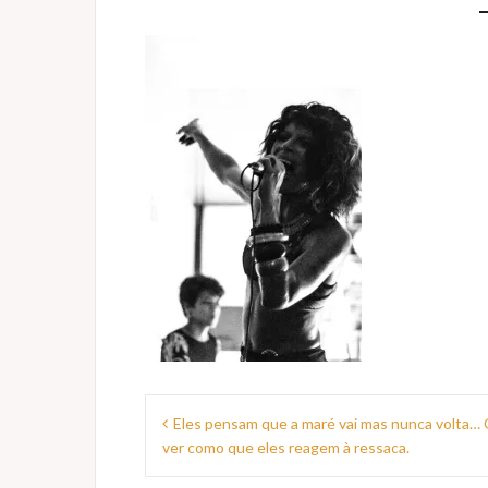
Navegação
Eles pensam que a maré vai mas nunca volta…
de
ver como que eles reagem à ressaca.
Post