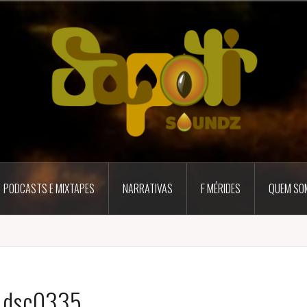
PODCASTS E MIXTAPES
NARRATIVAS
F MÉRIDES
QUEM SO
_dsc0335