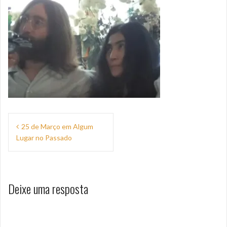
Navegação
25 de Março em Algum
de
Lugar no Passado
Post
Deixe uma resposta