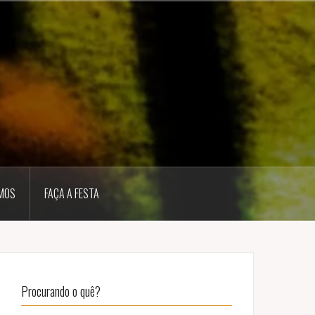
MOS
FAÇA A FESTA
Procurando o quê?