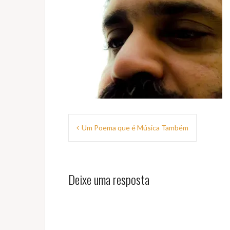
Navegação
Um Poema que é Música Também
de
Post
Deixe uma resposta