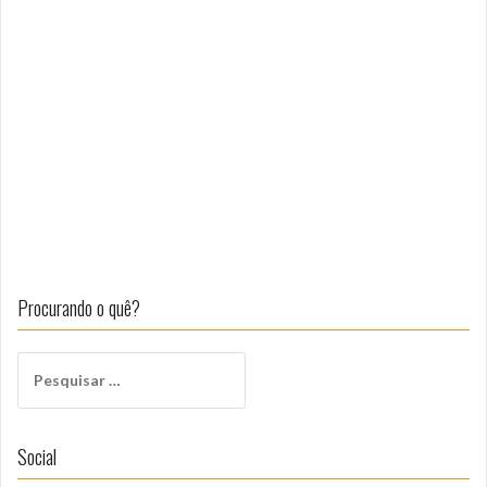
Procurando o quê?
Pesquisar
por:
Social