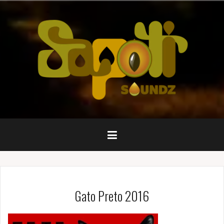
Pular
para
o
conteúdo
Gato Preto 2016