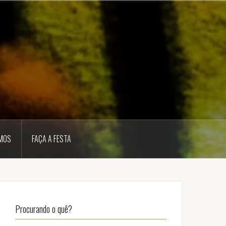
MOS
FAÇA A FESTA
Procurando o quê?