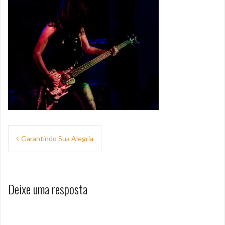
Navegação
Garantindo Sua Alegria
de
Post
Deixe uma resposta