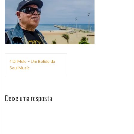
Navegação
Di Melo – Um Bólido da
de
Soul Music
Post
Deixe uma resposta