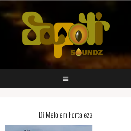
Pular
para
o
conteúdo
Di Melo em Fortaleza