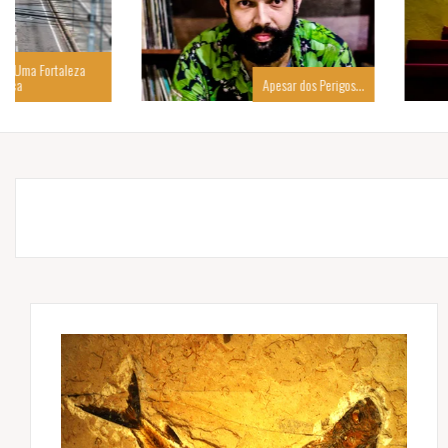
Apesar dos Perigos…
Um Poema que é M