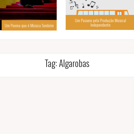
Um Passeio pela Produção Musical
Independente
úsica Também
Tag:
Algarobas