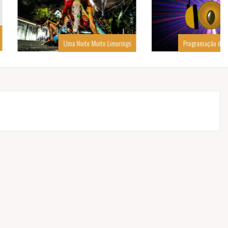
Uma Noite Muito Limurings
Programação de Férias do Sapoti