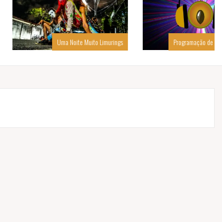
Uma Noite Muito Limurings
Programação de Férias do Sapoti