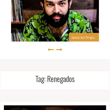
Apesar dos Perigos…
Tag:
Renegados