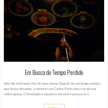
Em Busca do Tempo Perdido
Sim, ele está mais vivo do que nunca. Depois de um longo sumiço,
que levou décadas, o mestre Luiz Carlos Porto deu o ar da sua
nobre graça. O inusitado e saudoso encontro provocou o
continua…