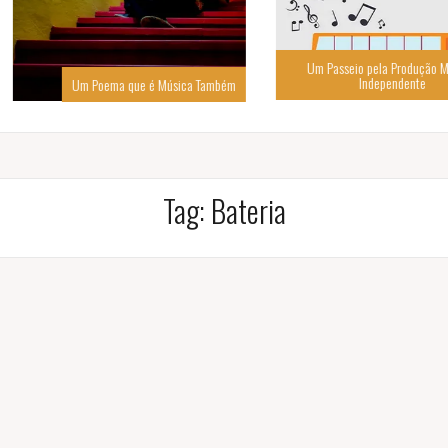
Um Passeio pela Produção Musical
Independente
Música Também
Tag:
Bateria