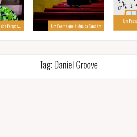
Um Passe
 dos Perigos…
Um Poema que é Música Também
Tag:
Daniel Groove