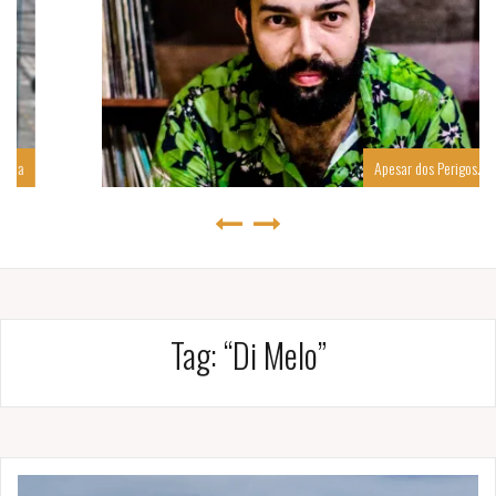
Apesar dos Perigos…
Tag:
“Di Melo”