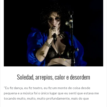
Soledad, arrepios, calor e desordem
“Eu fiz dança, eu fiz teatro, eu fiz um monte de coisa desde
pequena e a música foi o único lugar que eu senti que estava me
tocando muito, muito, muito profundamente, mais do que