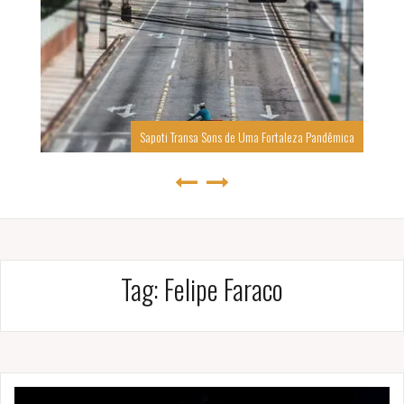
Sapoti Transa Sons de Uma Fortaleza Pandêmica
Tag:
Felipe Faraco