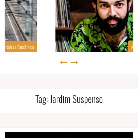
mica
Apesar dos Perigos…
Tag:
Jardim Suspenso