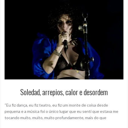
Soledad, arrepios, calor e desordem
“Eu fiz dança, eu fiz teatro, eu fiz um monte de coisa desde
pequena e a música foi o único lugar que eu senti que estava me
tocando muito, muito, muito profundamente, mais do que