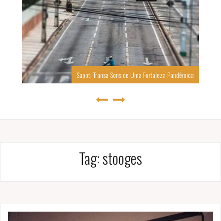
Sapoti Transa Sons de Uma Fortaleza Pandêmica
Tag:
stooges